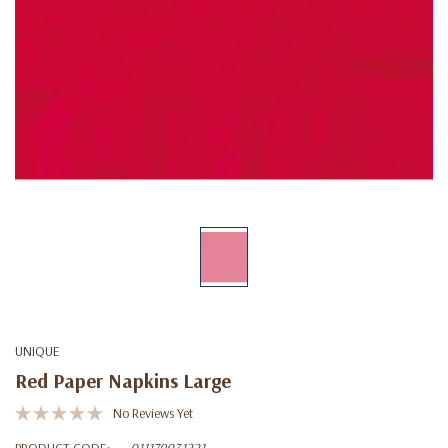
UNIQUE
Red Paper Napkins Large
No Reviews Yet
PRODUCT CODE:
011179031221