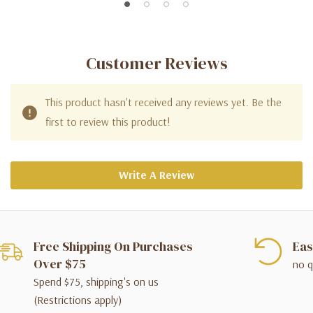
Customer Reviews
This product hasn't received any reviews yet. Be the
first to review this product!
Write A Review
Free Shipping On Purchases
Eas
Over $75
no q
Spend $75, shipping's on us
(Restrictions apply)