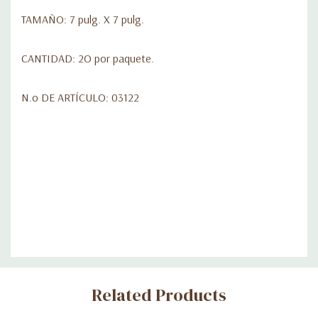
TAMAÑO: 7 pulg. X 7 pulg.
CANTIDAD: 2O por paquete.
N.o DE ARTÍCULO: 03122
Custom
Related Products
Tab