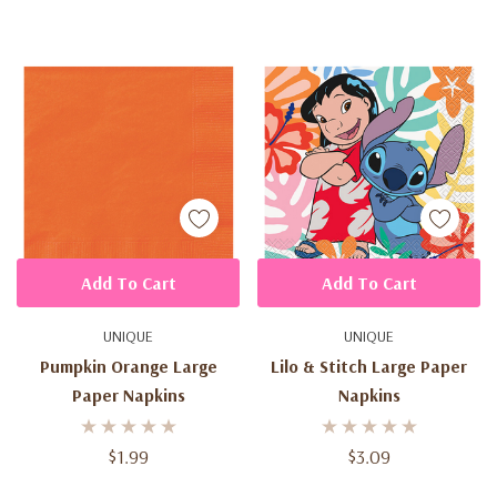
Add To Cart
Add To Cart
UNIQUE
UNIQUE
Pumpkin Orange Large
Lilo & Stitch Large Paper
Paper Napkins
Napkins
$1.99
$3.09