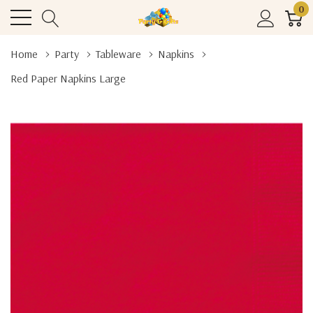
0
Home
Party
Tableware
Napkins
Red Paper Napkins Large