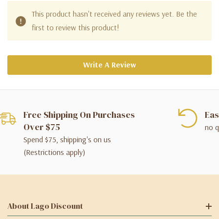
This product hasn't received any reviews yet. Be the
first to review this product!
Write A Review
Free Shipping On Purchases
Eas
Over $75
no q
Spend $75, shipping's on us
(Restrictions apply)
About Lago Discount