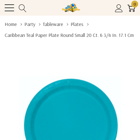
0
Home
Party
Tableware
Plates
Caribbean Teal Paper Plate Round Small 20 Ct. 6 3/4 In. 17.1 Cm