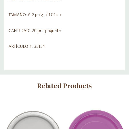
TAMAÑO: 6.2 pulg. / 17.1cm
CANTIDAD: 20 por paquete.
ARTÍCULO #: 32124
Custom
Related Products
Tab